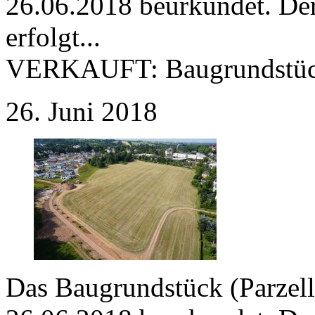
26.06.2018 beurkundet. Der
erfolgt...
VERKAUFT:
Baugrundstüc
26. Juni 2018
Das Baugrundstück (Parzel