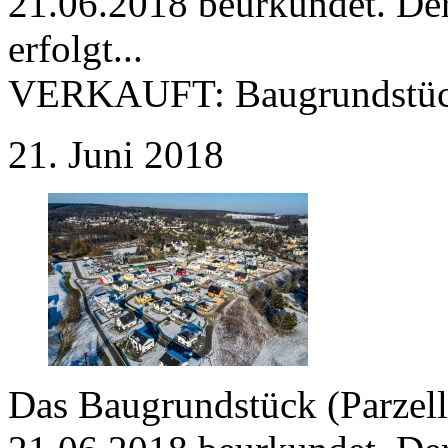
21.06.2018 beurkundet. Der
erfolgt...
VERKAUFT:
Baugrundstüc
21. Juni 2018
Das Baugrundstück (Parzell