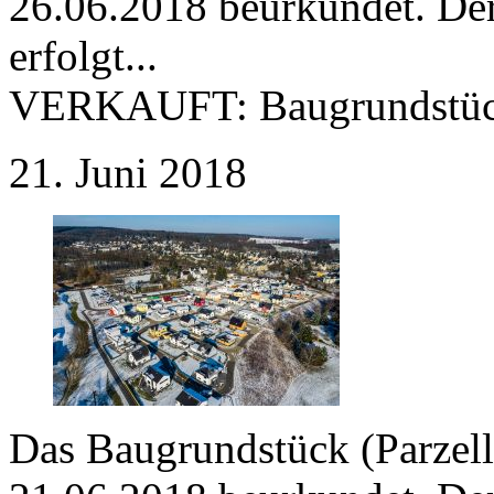
26.06.2018 beurkundet. Der
erfolgt...
VERKAUFT:
Baugrundstüc
21. Juni 2018
Das Baugrundstück (Parzell