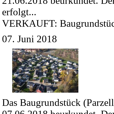
21.06.2018 beurkundet. Der
erfolgt...
VERKAUFT:
Baugrundstüc
07. Juni 2018
Das Baugrundstück (Parzell
07.06.2018 beurkundet. Der